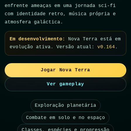
enfrente ameaças em uma jornada sci-fi
com identidade retro, música própria e
atmosfera galáctica.
Em desenvolvimento:
Nova Terra está em
evolução ativa. Versão atual:
v0.164
.
Jogar Nova Terra
Ver gameplay
Exploração planetária
Combate em solo e no espaço
Classes, espécies e progressão