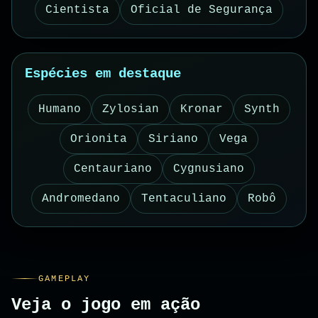
Cientista
Oficial de Segurança
Espécies em destaque
Humano
Zylosian
Kronar
Synth
Orionita
Siriano
Vega
Centauriano
Cygnusiano
Andromedano
Tentaculiano
Robô
GAMEPLAY
Veja o jogo em ação