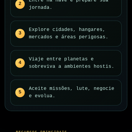
Entre na nave e prepare sua
jornada.
Explore cidades, hangares,
mercados e áreas perigosas.
Viaje entre planetas e
sobreviva a ambientes hostis.
Aceite missões, lute, negocie
e evolua.