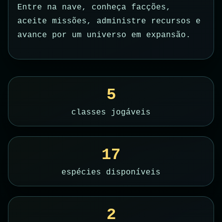
Entre na nave, conheça facções,
aceite missões, administre recursos e
avance por um universo em expansão.
5
classes jogáveis
17
espécies disponíveis
2